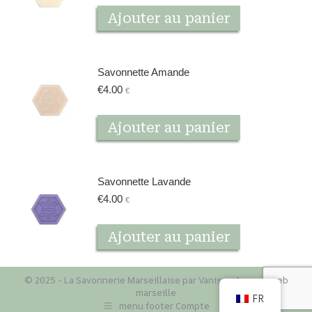
Ajouter au panier
Savonnette Amande
€
4.00
€
Ajouter au panier
Savonnette Lavande
€
4.00
€
Ajouter au panier
© 2025 - La Savonnerie Marseillaise par Vaniseo
Agence web
marseille
FR
menu footer Compte