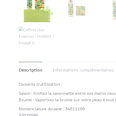
Description
Informations complémentaires
Conseils d’utilisation :
Savon : Frottez la savonnette entre vos mains mo
Brume : Vaporisez la brume sur votre peau à tout
Nomenclature douane : 34011100
33030090