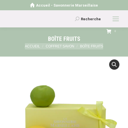
Accueil - Savonnerie Marseillaise
Recherche
Recherche
:
0
BOÎTE FRUITS
Vous êtes ici :
ACCUEIL
COFFRET SAVON
BOÎTE FRUITS