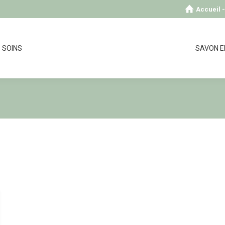
Accueil 
SOINS
SAVON E