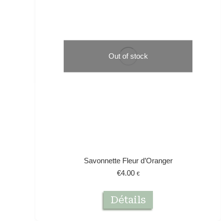
Out of stock
Savonnette Fleur d’Oranger
€
4.00
€
Détails