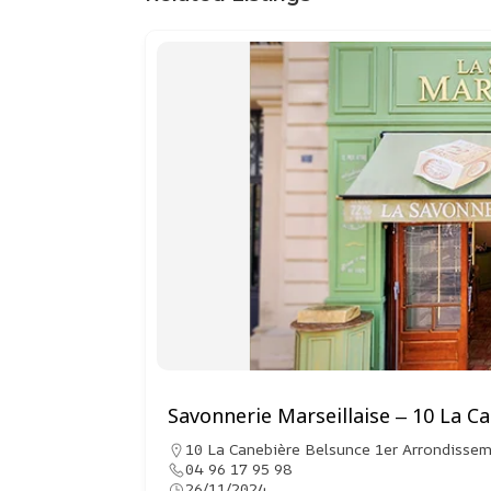
Savonnerie Marseillaise – 10 La C
10 La Canebière Belsunce 1er Arrondissem
04 96 17 95 98
26/11/2024