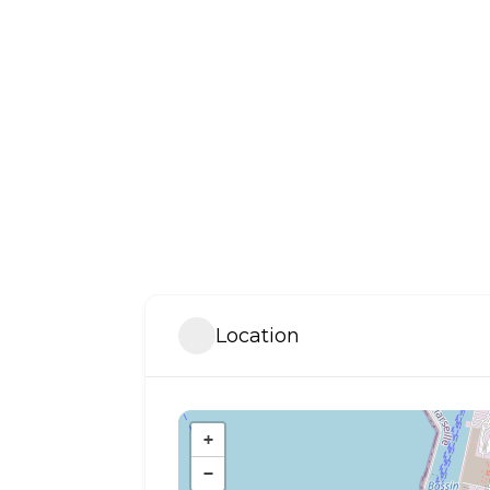
Location
+
−