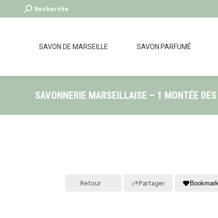
Recherche
Recherche
:
SAVON DE MARSEILLE
SAVON PARFUMÉ
SAVONNERIE MARSEILLAISE – 1 MONTÉE DES
Retour
Partager
Bookmar